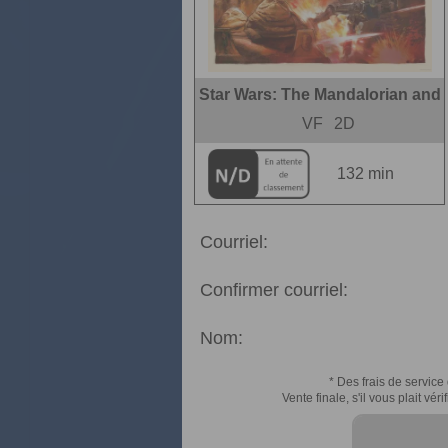
Star Wars: The Mandalorian and
VF
2D
132 min
Courriel:
Confirmer courriel:
Nom:
* Des frais de service 
Vente finale, s'il vous plait v