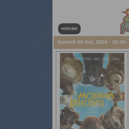
HORAIRE
Samedi 09 Mai, 2026 - 19:30 -